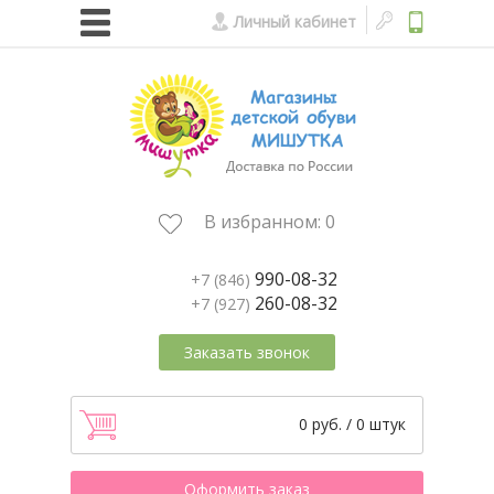
Личный кабинет
В избранном:
0
990-08-32
+7 (846)
260-08-32
+7 (927)
Заказать звонок
0 руб. / 0 штук
Оформить заказ