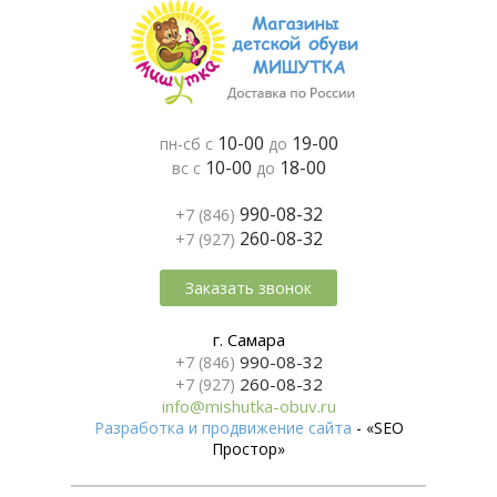
10-00
19-00
пн-сб с
до
10-00
18-00
вс с
до
990-08-32
+7 (846)
260-08-32
+7 (927)
Заказать звонок
г. Самара
990-08-32
+7 (846)
260-08-32
+7 (927)
info@mishutka-obuv.ru
Разработка и продвижение сайта
- «SEO
Простор»