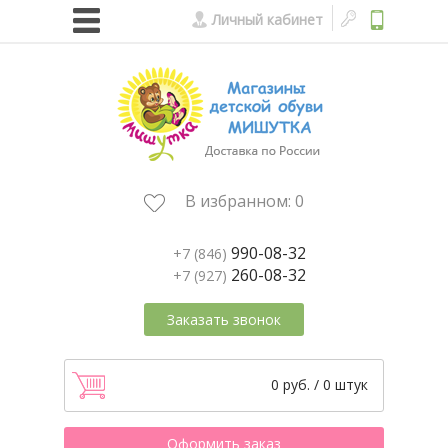
Личный кабинет
В избранном:
0
990-08-32
+7 (846)
260-08-32
+7 (927)
Заказать звонок
0 руб. / 0 штук
Оформить заказ