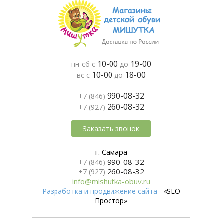
10-00
19-00
пн-сб с
до
10-00
18-00
вс с
до
990-08-32
+7 (846)
260-08-32
+7 (927)
Заказать звонок
г. Самара
990-08-32
+7 (846)
260-08-32
+7 (927)
info@mishutka-obuv.ru
Разработка и продвижение сайта
- «SEO
Простор»