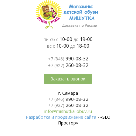
10-00
19-00
пн-сб с
до
10-00
18-00
вс с
до
990-08-32
+7 (846)
260-08-32
+7 (927)
Заказать звонок
г. Самара
990-08-32
+7 (846)
260-08-32
+7 (927)
info@mishutka-obuv.ru
Разработка и продвижение сайта
- «SEO
Простор»