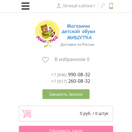
Личный кабинет
В избранном:
0
990-08-32
+7 (846)
260-08-32
+7 (927)
Заказать звонок
0 руб. / 0 штук
Оформить заказ