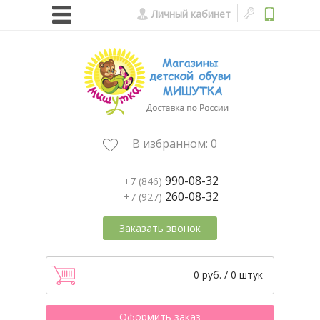
Личный кабинет
В избранном:
0
990-08-32
+7 (846)
260-08-32
+7 (927)
Заказать звонок
0 руб. / 0 штук
Оформить заказ