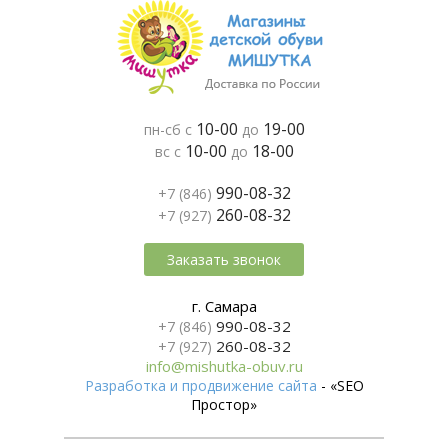
10-00
19-00
пн-сб с
до
10-00
18-00
вс с
до
990-08-32
+7 (846)
260-08-32
+7 (927)
Заказать звонок
г. Самара
990-08-32
+7 (846)
260-08-32
+7 (927)
info@mishutka-obuv.ru
Разработка и продвижение сайта
- «SEO
Простор»