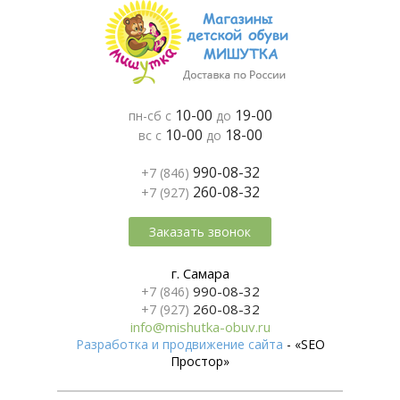
10-00
19-00
пн-сб с
до
10-00
18-00
вс с
до
990-08-32
+7 (846)
260-08-32
+7 (927)
Заказать звонок
г. Самара
990-08-32
+7 (846)
260-08-32
+7 (927)
info@mishutka-obuv.ru
Разработка и продвижение сайта
- «SEO
Простор»