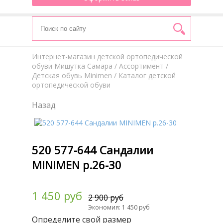
Интернет-магазин детской ортопедической
обуви Мишутка Самара
/
Aссортимент
/
Детская обувь Minimen
/ Каталог детской
ортопедической обуви
Назад
520 577-644 Сандалии
MINIMEN р.26-30
1 450 руб
2 900 руб
Экономия: 1 450 руб
Определите свой размер