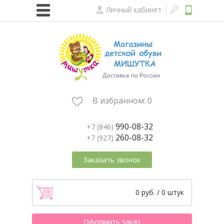
Личный кабинет
В избранном:
0
990-08-32
+7 (846)
260-08-32
+7 (927)
Заказать звонок
0 руб. / 0 штук
Оформить заказ