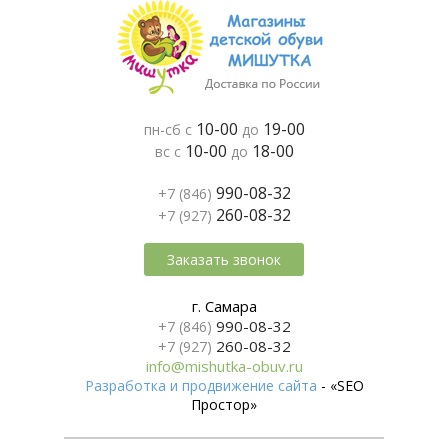
10-00
19-00
пн-сб с
до
10-00
18-00
вс с
до
990-08-32
+7 (846)
260-08-32
+7 (927)
Заказать звонок
г. Самара
990-08-32
+7 (846)
260-08-32
+7 (927)
info@mishutka-obuv.ru
Разработка и продвижение сайта
- «SEO
Простор»