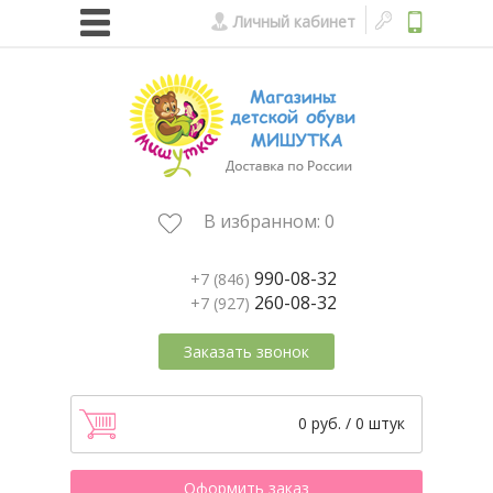
Личный кабинет
В избранном:
0
990-08-32
+7 (846)
260-08-32
+7 (927)
Заказать звонок
0 руб. / 0 штук
Оформить заказ