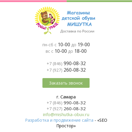
10-00
19-00
пн-сб с
до
10-00
18-00
вс с
до
990-08-32
+7 (846)
260-08-32
+7 (927)
Заказать звонок
г. Самара
990-08-32
+7 (846)
260-08-32
+7 (927)
info@mishutka-obuv.ru
Разработка и продвижение сайта
- «SEO
Простор»