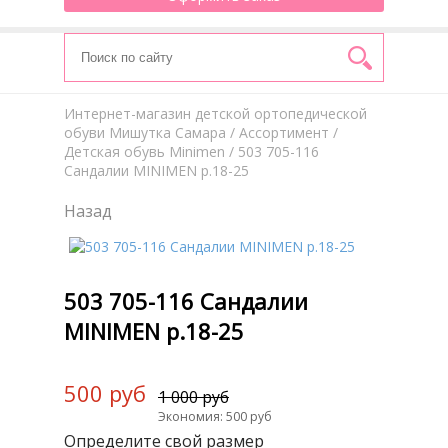
Интернет-магазин детской ортопедической
обуви Мишутка Самара
/
Aссортимент
/
Детская обувь Minimen
/ 503 705-116
Cандалии MINIMEN р.18-25
Назад
503 705-116 Cандалии
MINIMEN р.18-25
500 руб
1 000 руб
Экономия: 500 руб
Определите свой размер