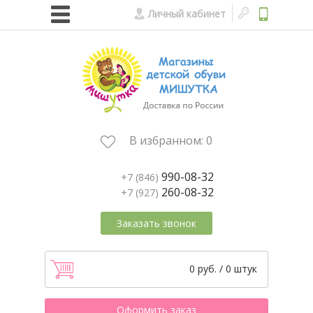
Личный кабинет
В избранном:
0
990-08-32
+7 (846)
260-08-32
+7 (927)
Заказать звонок
0 руб. / 0 штук
Оформить заказ