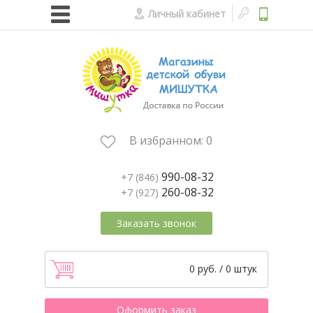
Личный кабинет
В избранном:
0
990-08-32
+7 (846)
260-08-32
+7 (927)
Заказать звонок
0 руб. / 0 штук
Оформить заказ