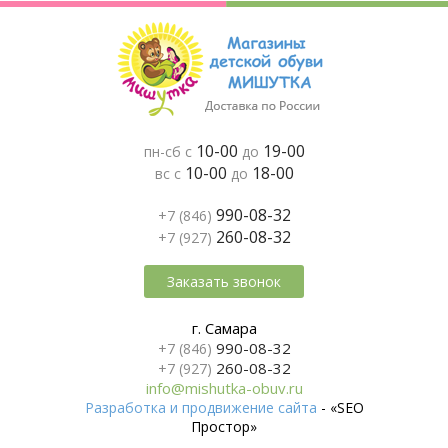
10-00
19-00
пн-сб с
до
10-00
18-00
вс с
до
990-08-32
+7 (846)
260-08-32
+7 (927)
Заказать звонок
г. Самара
990-08-32
+7 (846)
260-08-32
+7 (927)
info@mishutka-obuv.ru
Разработка и продвижение сайта
- «SEO
Простор»