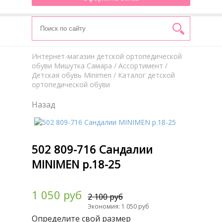
Интернет-магазин детской ортопедической
обуви Мишутка Самара
/
Aссортимент
/
Детская обувь Minimen
/ Каталог детской
ортопедической обуви
Назад
502 809-716 Cандалии
MINIMEN р.18-25
1 050 руб
2 100 руб
Экономия: 1 050 руб
Определите свой размер