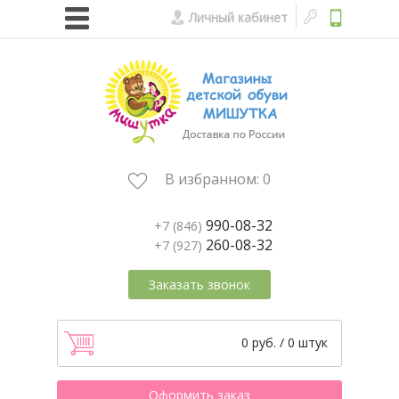
Личный кабинет
В избранном:
0
990-08-32
+7 (846)
260-08-32
+7 (927)
Заказать звонок
0 руб. / 0 штук
Оформить заказ