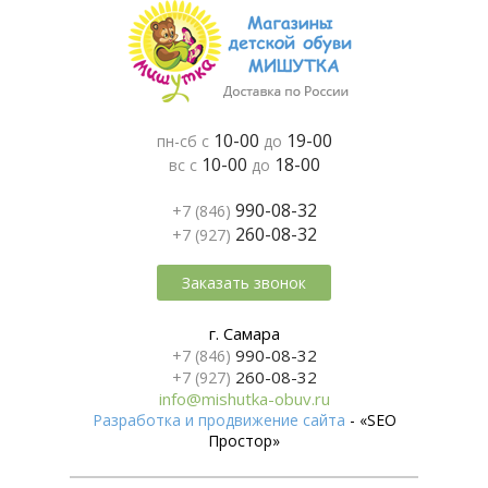
10-00
19-00
пн-сб с
до
10-00
18-00
вс с
до
990-08-32
+7 (846)
260-08-32
+7 (927)
Заказать звонок
г. Самара
990-08-32
+7 (846)
260-08-32
+7 (927)
info@mishutka-obuv.ru
Разработка и продвижение сайта
- «SEO
Простор»