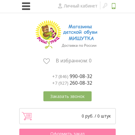
Личный кабинет
В избранном:
0
990-08-32
+7 (846)
260-08-32
+7 (927)
Заказать звонок
0 руб. / 0 штук
Оформить заказ