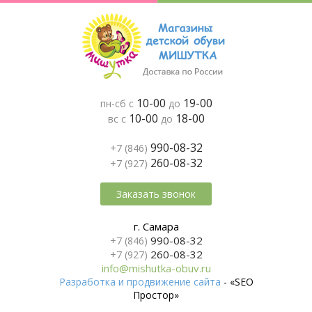
10-00
19-00
пн-сб с
до
10-00
18-00
вс с
до
990-08-32
+7 (846)
260-08-32
+7 (927)
Заказать звонок
г. Самара
990-08-32
+7 (846)
260-08-32
+7 (927)
info@mishutka-obuv.ru
Разработка и продвижение сайта
- «SEO
Простор»