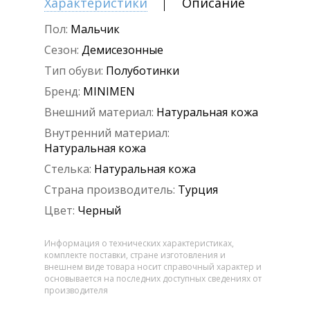
Характеристики
Описание
Пол:
Мальчик
Сезон:
Демисезонные
Тип обуви:
Полуботинки
Бренд:
MINIMEN
Внешний материал:
Натуральная кожа
Внутренний материал:
Натуральная кожа
Стелька:
Натуральная кожа
Страна производитель:
Турция
Цвет:
Черный
Информация о технических характеристиках,
комплекте поставки, стране изготовления и
внешнем виде товара носит справочный характер и
основывается на последних доступных сведениях от
производителя