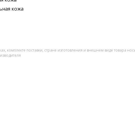
ьная кожа
ах, комплекте поставки, стране изготовления и внешнем виде товара нос
оизводителя