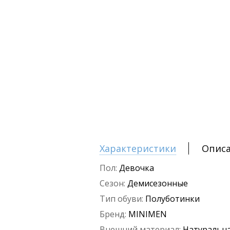
Характеристики
Опис
Пол:
Девочка
Сезон:
Демисезонные
Тип обуви:
Полуботинки
Бренд:
MINIMEN
Внешний материал:
Натуральна