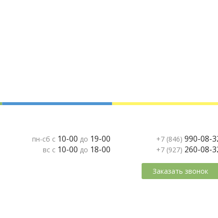
10-00
19-00
990-08-3
пн-сб с
до
+7 (846)
10-00
18-00
260-08-3
вс с
до
+7 (927)
Заказать звонок