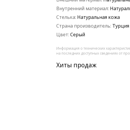
Внутренний материал:
Натурал
Стелька:
Натуральная кожа
Страна производитель:
Турция
Цвет:
Серый
Информация о технических характеристик
на последних доступных сведениях от пр
Хиты продаж