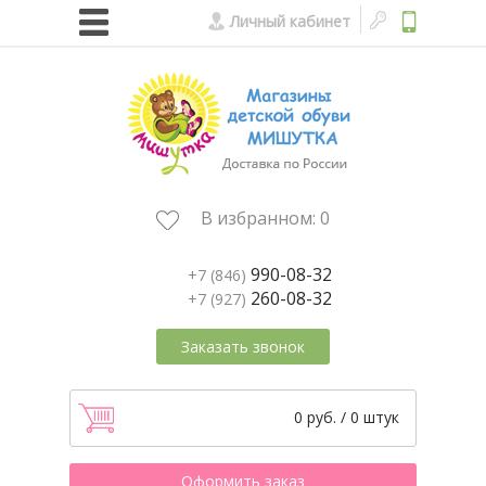
Личный кабинет
В избранном:
0
990-08-32
+7 (846)
260-08-32
+7 (927)
Заказать звонок
0 руб. / 0 штук
Оформить заказ