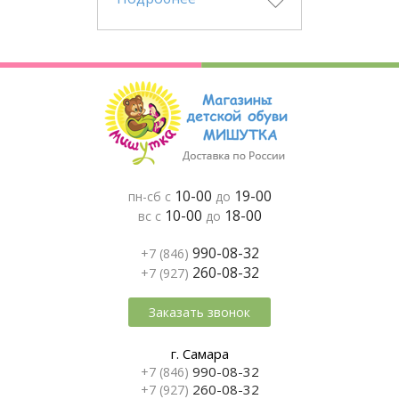
10-00
19-00
пн-сб с
до
10-00
18-00
вс с
до
990-08-32
+7 (846)
260-08-32
+7 (927)
Заказать звонок
г. Самара
990-08-32
+7 (846)
260-08-32
+7 (927)