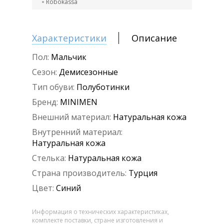
Robokassa
Характеристики
Описание
Пол:
Мальчик
Сезон:
Демисезонные
Тип обуви:
Полуботинки
Бренд:
MINIMEN
Внешний материал:
Натуральная кожа
Внутренний материал:
Натуральная кожа
Стелька:
Натуральная кожа
Страна производитель:
Турция
Цвет:
Синий
Информация о технических характеристиках,
комплекте поставки, стране изготовления и