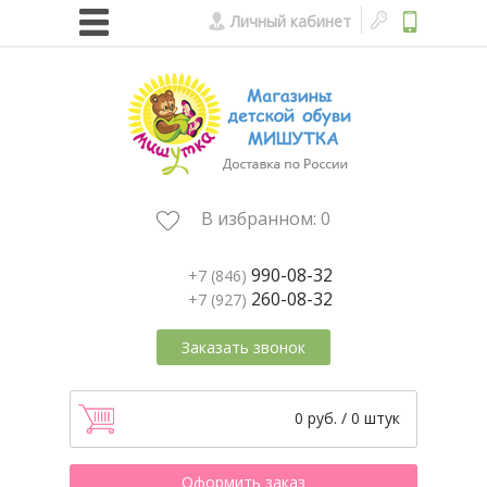
Личный кабинет
В избранном:
0
990-08-32
+7 (846)
260-08-32
+7 (927)
Заказать звонок
0 руб. / 0 штук
Оформить заказ