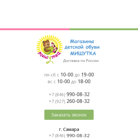
10-00
19-00
пн-сб с
до
10-00
18-00
вс с
до
990-08-32
+7 (846)
260-08-32
+7 (927)
Заказать звонок
г. Самара
990-08-32
+7 (846)