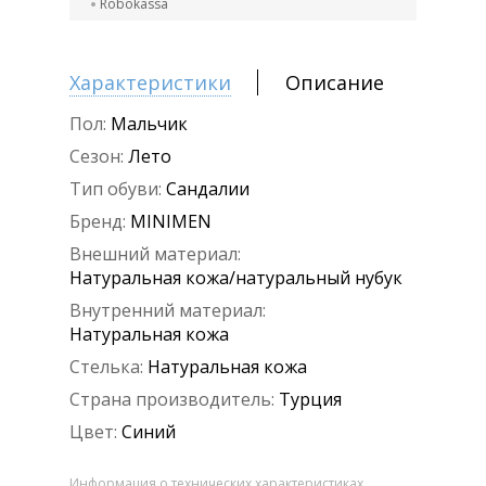
Robokassa
Характеристики
Описание
Пол:
Мальчик
Сезон:
Лето
Тип обуви:
Сандалии
Бренд:
MINIMEN
Внешний материал:
Натуральная кожа/натуральный нубук
Внутренний материал:
Натуральная кожа
Стелька:
Натуральная кожа
Страна производитель:
Турция
Цвет:
Синий
Информация о технических характеристиках,