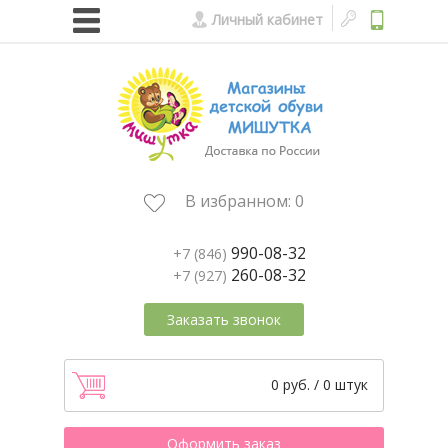
Личный кабинет
В избранном:
0
990-08-32
+7 (846)
260-08-32
+7 (927)
Заказать звонок
0 руб. / 0 штук
Оформить заказ