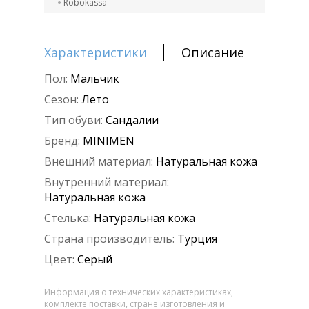
Robokassa
Характеристики
Описание
Пол:
Мальчик
Сезон:
Лето
Тип обуви:
Сандалии
Бренд:
MINIMEN
Внешний материал:
Натуральная кожа
Внутренний материал:
Натуральная кожа
Стелька:
Натуральная кожа
Страна производитель:
Турция
Цвет:
Серый
Информация о технических характеристиках,
комплекте поставки, стране изготовления и