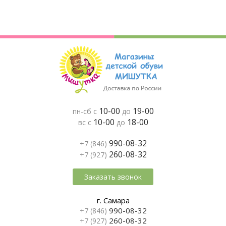
10-00
19-00
пн-сб с
до
10-00
18-00
вс с
до
990-08-32
+7 (846)
260-08-32
+7 (927)
Заказать звонок
г. Самара
990-08-32
+7 (846)
260-08-32
+7 (927)