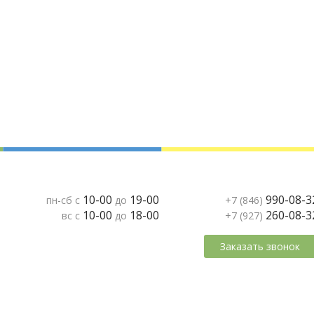
10-00
19-00
990-08-3
пн-сб с
до
+7 (846)
10-00
18-00
260-08-3
вс с
до
+7 (927)
Заказать звонок