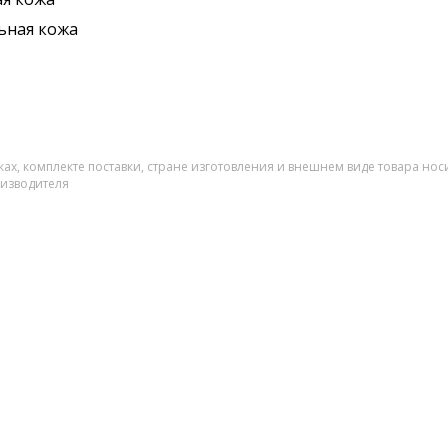
ьная кожа
ах, комплекте поставки, стране изготовления и внешнем виде товара нос
оизводителя