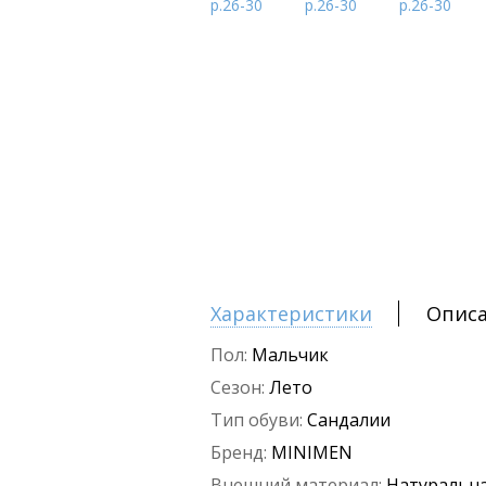
Характеристики
Опис
Пол:
Мальчик
Сезон:
Лето
Тип обуви:
Сандалии
Бренд:
MINIMEN
Внешний материал:
Натуральна