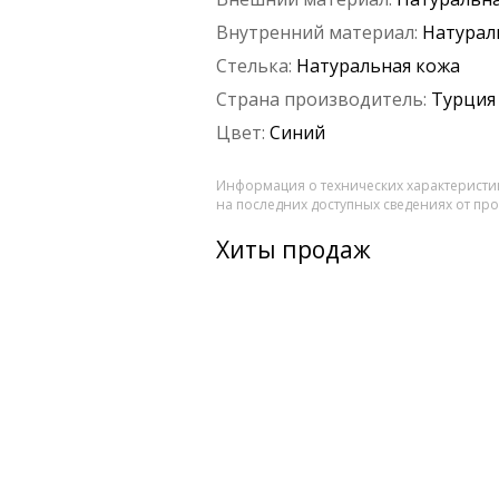
Внутренний материал:
Натурал
Стелька:
Натуральная кожа
Страна производитель:
Турция
Цвет:
Синий
Информация о технических характеристик
на последних доступных сведениях от пр
Хиты продаж