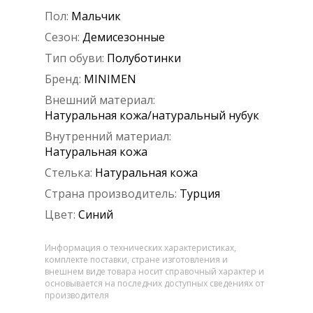
Пол:
Мальчик
Сезон:
Демисезонные
Тип обуви:
Полуботинки
Бренд:
MINIMEN
Внешний материал:
Натуральная кожа/натуральный нубук
Внутренний материал:
Натуральная кожа
Стелька:
Натуральная кожа
Страна производитель:
Турция
Цвет:
Синий
Информация о технических характеристиках,
комплекте поставки, стране изготовления и
внешнем виде товара носит справочный характер и
основывается на последних доступных сведениях от
производителя