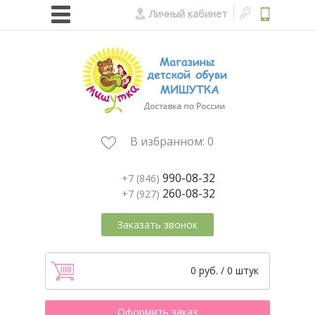
Личный кабинет
В избранном:
0
990-08-32
+7 (846)
260-08-32
+7 (927)
Заказать звонок
0 руб. / 0 штук
Оформить заказ