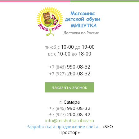
10-00
19-00
пн-сб с
до
10-00
18-00
вс с
до
990-08-32
+7 (846)
260-08-32
+7 (927)
Заказать звонок
г. Самара
990-08-32
+7 (846)
260-08-32
+7 (927)
info@mishutka-obuv.ru
Разработка и продвижение сайта
- «SEO
Простор»