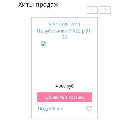
Хиты продаж
5-512335-2411
Полуботинки PIXEL р.31-
36
4 300 руб
Добавить в корзину
Подробнее