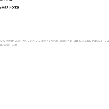
ьная кожа
ах, комплекте поставки, стране изготовления и внешнем виде товара нос
оизводителя