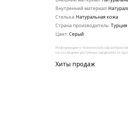
Внутренний материал:
Натурал
Стелька:
Натуральная кожа
Страна производитель:
Турция
Цвет:
Серый
Информация о технических характеристик
на последних доступных сведениях от пр
Хиты продаж