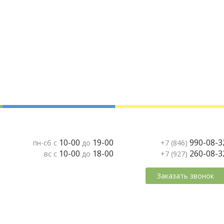
10-00
19-00
990-08-3
пн-сб с
до
+7 (846)
10-00
18-00
260-08-3
вс с
до
+7 (927)
Заказать звонок