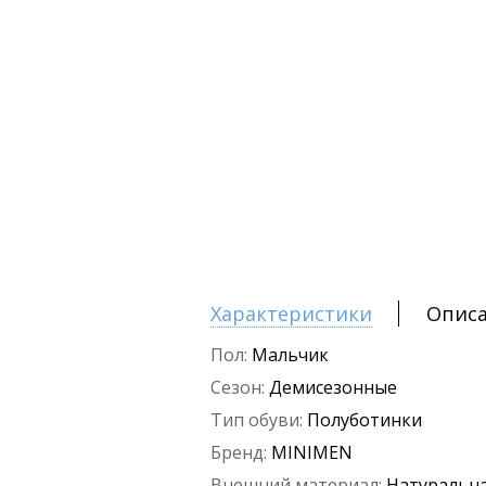
Характеристики
Опис
Пол:
Мальчик
Сезон:
Демисезонные
Тип обуви:
Полуботинки
Бренд:
MINIMEN
Внешний материал:
Натуральна