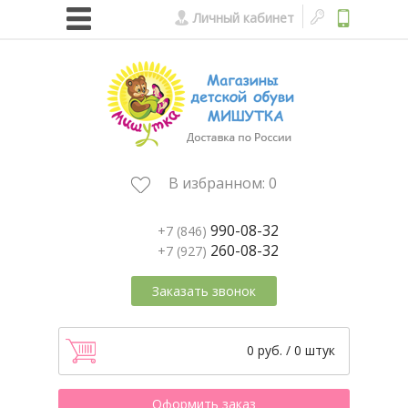
Личный кабинет
В избранном:
0
990-08-32
+7 (846)
260-08-32
+7 (927)
Заказать звонок
0 руб. / 0 штук
Оформить заказ