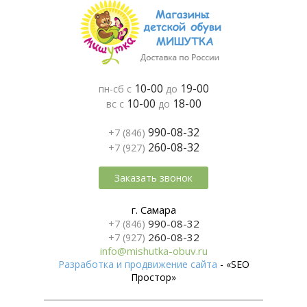
10-00
19-00
пн-сб с
до
10-00
18-00
вс с
до
990-08-32
+7 (846)
260-08-32
+7 (927)
Заказать звонок
г. Самара
990-08-32
+7 (846)
260-08-32
+7 (927)
info@mishutka-obuv.ru
Разработка и продвижение сайта
- «SEO
Простор»