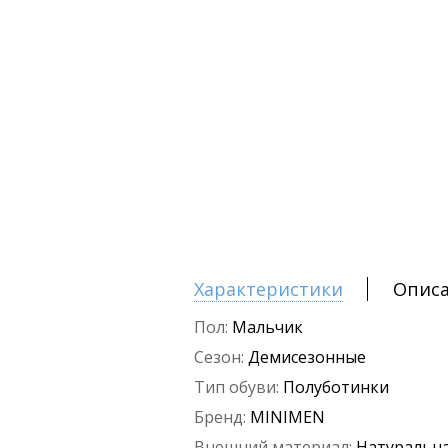
Характеристики
Опис
Пол:
Мальчик
Сезон:
Демисезонные
Тип обуви:
Полуботинки
Бренд:
MINIMEN
Внешний материал:
Натуральна