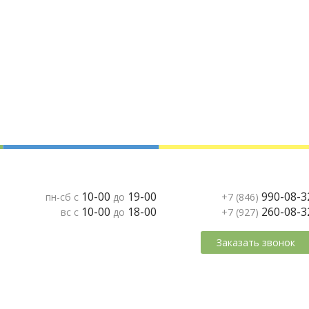
10-00
19-00
990-08-3
пн-сб с
до
+7 (846)
10-00
18-00
260-08-3
вс с
до
+7 (927)
Заказать звонок