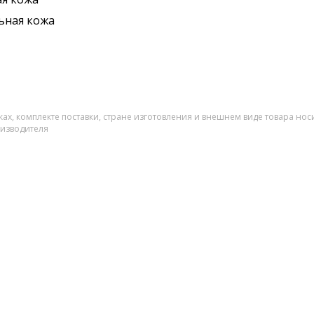
ьная кожа
ах, комплекте поставки, стране изготовления и внешнем виде товара нос
оизводителя