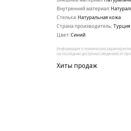
Внутренний материал:
Натурал
Стелька:
Натуральная кожа
Страна производитель:
Турция
Цвет:
Синий
Информация о технических характеристик
на последних доступных сведениях от пр
Хиты продаж