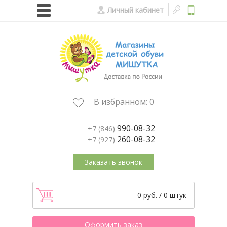
Личный кабинет
В избранном:
0
990-08-32
+7 (846)
260-08-32
+7 (927)
Заказать звонок
0 руб. / 0 штук
Оформить заказ