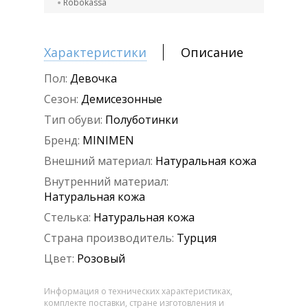
Robokassa
Характеристики
Описание
Пол:
Девочка
Сезон:
Демисезонные
Тип обуви:
Полуботинки
Бренд:
MINIMEN
Внешний материал:
Натуральная кожа
Внутренний материал:
Натуральная кожа
Стелька:
Натуральная кожа
Страна производитель:
Турция
Цвет:
Розовый
Информация о технических характеристиках,
комплекте поставки, стране изготовления и