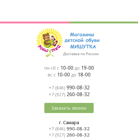
10-00
19-00
пн-сб с
до
10-00
18-00
вс с
до
990-08-32
+7 (846)
260-08-32
+7 (927)
Заказать звонок
г. Самара
990-08-32
+7 (846)
260-08-32
+7 (927)