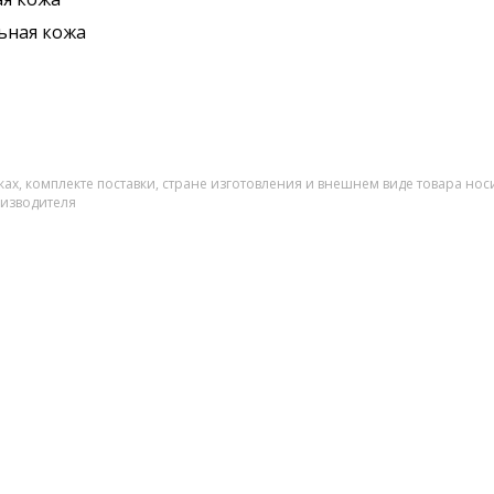
ьная кожа
ах, комплекте поставки, стране изготовления и внешнем виде товара нос
оизводителя