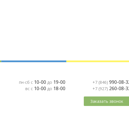
10-00
19-00
990-08-3
пн-сб с
до
+7 (846)
10-00
18-00
260-08-3
вс с
до
+7 (927)
Заказать звонок