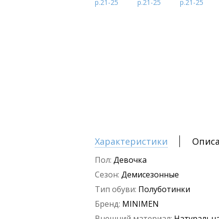
Характеристики
Опис
Пол:
Девочка
Сезон:
Демисезонные
Тип обуви:
Полуботинки
Бренд:
MINIMEN
Внешний материал:
Натуральна