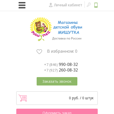
Личный кабинет
В избранном:
0
990-08-32
+7 (846)
260-08-32
+7 (927)
Заказать звонок
0 руб. / 0 штук
Оформить заказ