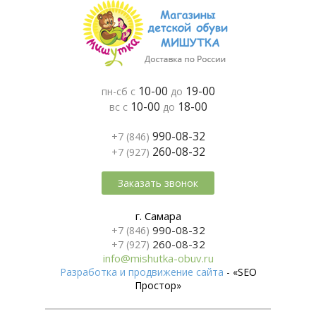
10-00
19-00
пн-сб с
до
10-00
18-00
вс с
до
990-08-32
+7 (846)
260-08-32
+7 (927)
Заказать звонок
г. Самара
990-08-32
+7 (846)
260-08-32
+7 (927)
info@mishutka-obuv.ru
Разработка и продвижение сайта
- «SEO
Простор»