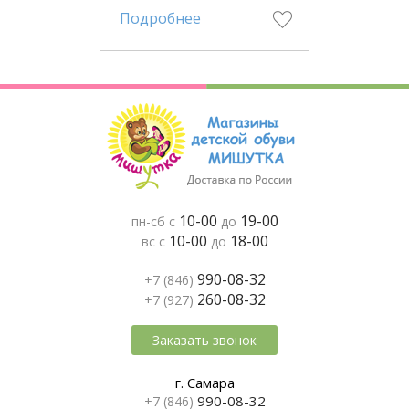
Подробнее
10-00
19-00
пн-сб с
до
10-00
18-00
вс с
до
990-08-32
+7 (846)
260-08-32
+7 (927)
Заказать звонок
г. Самара
990-08-32
+7 (846)