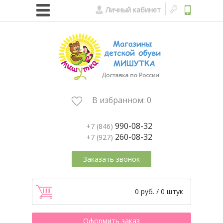
Личный кабинет
В избранном:
0
990-08-32
+7 (846)
260-08-32
+7 (927)
Заказать звонок
0 руб. / 0 штук
Оформить заказ