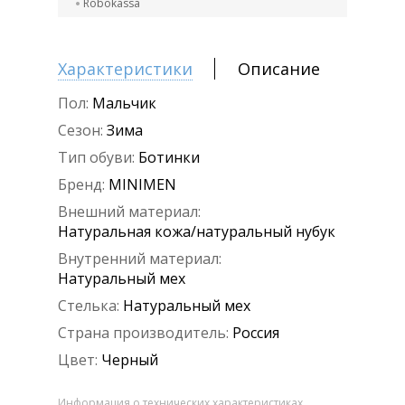
Robokassa
Характеристики
Описание
Пол:
Мальчик
Сезон:
Зима
Тип обуви:
Ботинки
Бренд:
MINIMEN
Внешний материал:
Натуральная кожа/натуральный нубук
Внутренний материал:
Натуральный мех
Стелька:
Натуральный мех
Страна производитель:
Россия
Цвет:
Черный
Информация о технических характеристиках,