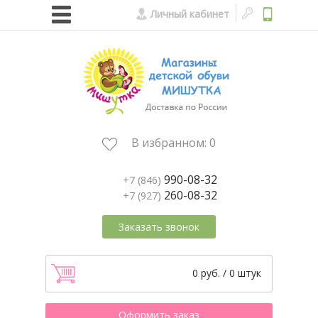
Личный кабинет
В избранном:
0
990-08-32
+7 (846)
260-08-32
+7 (927)
Заказать звонок
0 руб. / 0 штук
Оформить заказ