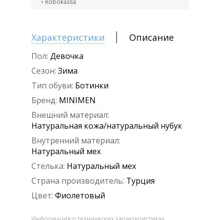
Robokassa
Характеристики
Описание
Пол:
Девочка
Сезон:
Зима
Тип обуви:
Ботинки
Бренд:
MINIMEN
Внешний материал:
Натуральная кожа/натуральный нубук
Внутренний материал:
Натуральный мех
Стелька:
Натуральный мех
Страна производитель:
Турция
Цвет:
Фиолетовый
Информация о технических характеристиках,