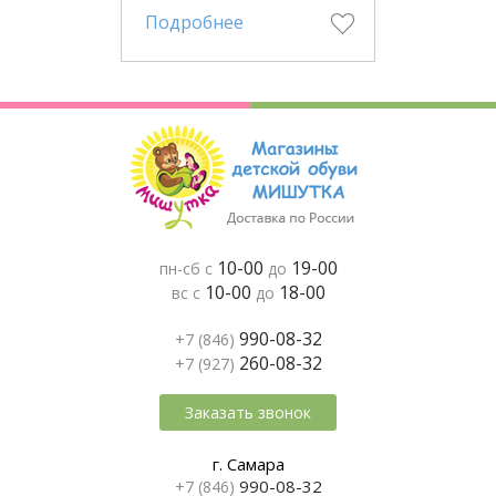
Подробнее
10-00
19-00
пн-сб с
до
10-00
18-00
вс с
до
990-08-32
+7 (846)
260-08-32
+7 (927)
Заказать звонок
г. Самара
990-08-32
+7 (846)