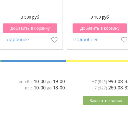
3 500 руб
3 100 руб
Добавить в корзину
Добавить в корзину
Подробнее
Подробнее
10-00
19-00
990-08-3
пн-сб с
до
+7 (846)
10-00
18-00
260-08-3
вс с
до
+7 (927)
Заказать звонок