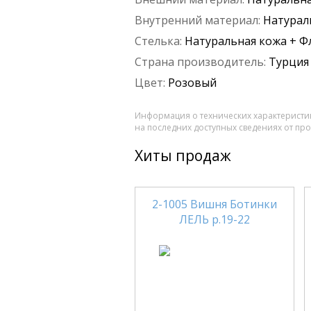
Внутренний материал:
Натурал
Стелька:
Натуральная кожа + Ф
Страна производитель:
Турция
Цвет:
Розовый
Информация о технических характеристик
на последних доступных сведениях от пр
Хиты продаж
2-1005 Вишня Ботинки
ЛЕЛЬ р.19-22