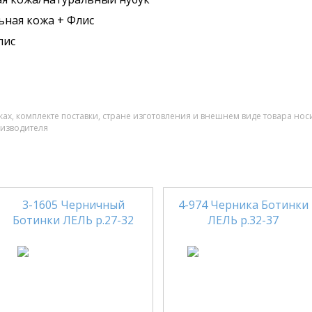
ьная кожа + Флис
лис
ах, комплекте поставки, стране изготовления и внешнем виде товара нос
оизводителя
3-1605 Черничный
4-974 Черника Ботинки
Ботинки ЛЕЛЬ р.27-32
ЛЕЛЬ р.32-37