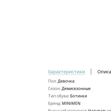
Характеристики
Опис
Пол:
Девочка
Сезон:
Демисезонные
Тип обуви:
Ботинки
Бренд:
MINIMEN
Внешний материал:
Натуральна