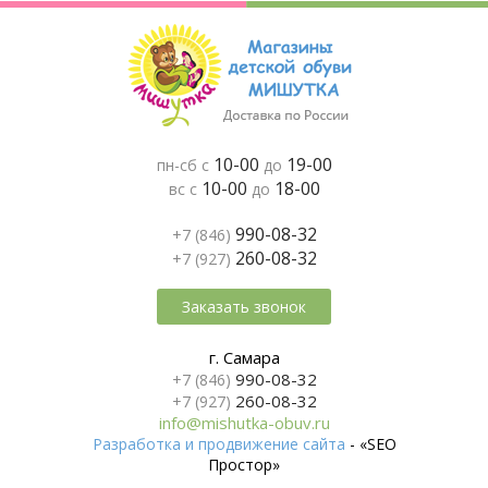
10-00
19-00
пн-сб с
до
10-00
18-00
вс с
до
990-08-32
+7 (846)
260-08-32
+7 (927)
Заказать звонок
г. Самара
990-08-32
+7 (846)
260-08-32
+7 (927)
info@mishutka-obuv.ru
Разработка и продвижение сайта
- «SEO
Простор»