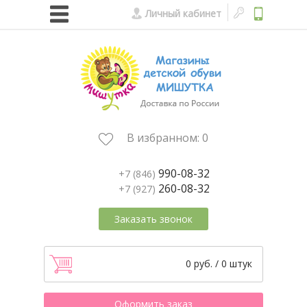
Личный кабинет
В избранном:
0
990-08-32
+7 (846)
260-08-32
+7 (927)
Заказать звонок
0 руб. / 0 штук
Оформить заказ