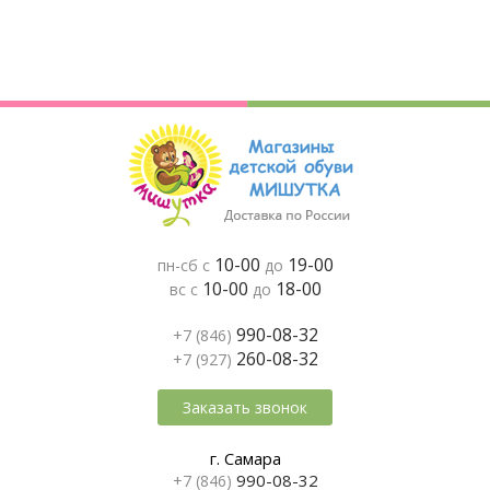
10-00
19-00
пн-сб с
до
10-00
18-00
вс с
до
990-08-32
+7 (846)
260-08-32
+7 (927)
Заказать звонок
г. Самара
990-08-32
+7 (846)