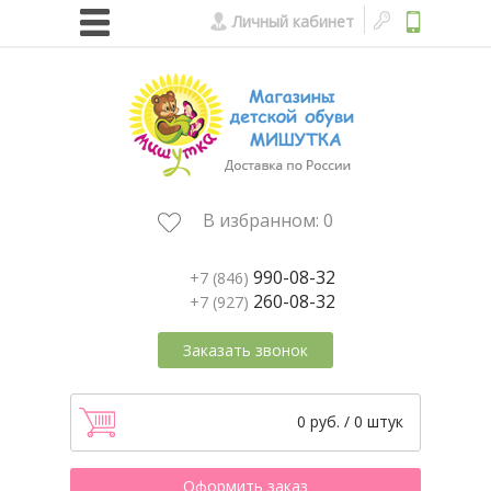
Личный кабинет
В избранном:
0
990-08-32
+7 (846)
260-08-32
+7 (927)
Заказать звонок
0 руб. / 0 штук
Оформить заказ