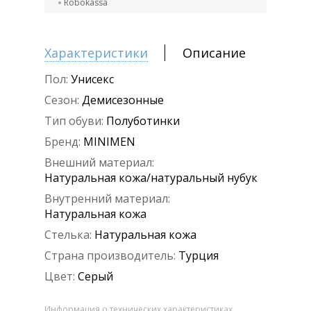
Robokassa
Характеристики
Описание
Пол:
Унисекс
Сезон:
Демисезонные
Тип обуви:
Полуботинки
Бренд:
MINIMEN
Внешний материал:
Натуральная кожа/натуральный нубук
Внутренний материал:
Натуральная кожа
Стелька:
Натуральная кожа
Страна производитель:
Турция
Цвет:
Серый
Информация о технических характеристиках,