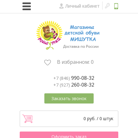
Личный кабинет
В избранном:
0
990-08-32
+7 (846)
260-08-32
+7 (927)
Заказать звонок
0 руб. / 0 штук
Оформить заказ