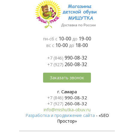
10-00
19-00
пн-сб с
до
10-00
18-00
вс с
до
990-08-32
+7 (846)
260-08-32
+7 (927)
Заказать звонок
г. Самара
990-08-32
+7 (846)
260-08-32
+7 (927)
info@mishutka-obuv.ru
Разработка и продвижение сайта
- «SEO
Простор»