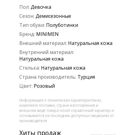
Пол:
Девочка
Сезон:
Демисезонные
Тип обуви:
Полуботинки
Бренд:
MINIMEN
Внешний материал:
Натуральная кожа
Внутренний материал:
Натуральная кожа
Стелька:
Натуральная кожа
Страна производитель:
Турция
Цвет:
Розовый
Информация о технических характеристиках,
комплекте поставки, стране изготовления и
внешнем виде товара носит справочный характер и
основывается на последних доступных сведениях от
производителя
Хиты продаж