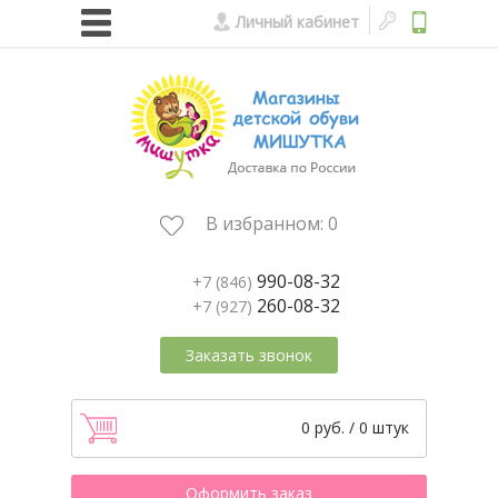
Личный кабинет
В избранном:
0
990-08-32
+7 (846)
260-08-32
+7 (927)
Заказать звонок
0 руб. / 0 штук
Оформить заказ