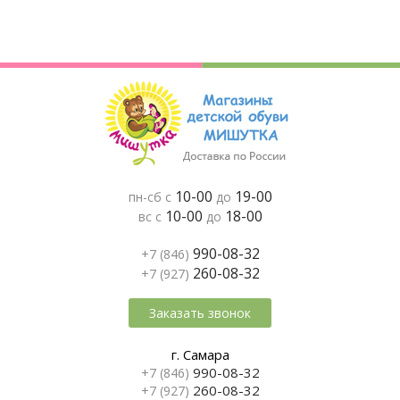
10-00
19-00
пн-сб с
до
10-00
18-00
вс с
до
990-08-32
+7 (846)
260-08-32
+7 (927)
Заказать звонок
г. Самара
990-08-32
+7 (846)
260-08-32
+7 (927)