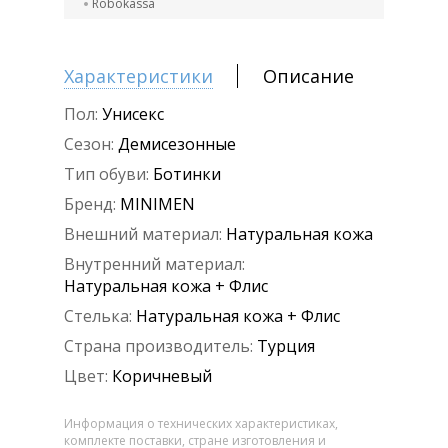
Robokassa
Характеристики
Описание
Пол:
Унисекс
Сезон:
Демисезонные
Тип обуви:
Ботинки
Бренд:
MINIMEN
Внешний материал:
Натуральная кожа
Внутренний материал:
Натуральная кожа + Флис
Стелька:
Натуральная кожа + Флис
Страна производитель:
Турция
Цвет:
Коричневый
Информация о технических характеристиках,
комплекте поставки, стране изготовления и