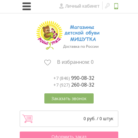
Личный кабинет
В избранном:
0
990-08-32
+7 (846)
260-08-32
+7 (927)
Заказать звонок
0 руб. / 0 штук
Оформить заказ