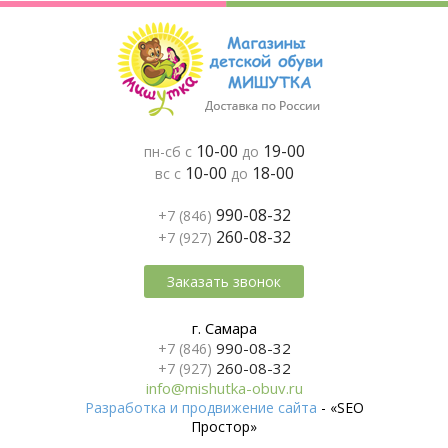
10-00
19-00
пн-сб с
до
10-00
18-00
вс с
до
990-08-32
+7 (846)
260-08-32
+7 (927)
Заказать звонок
г. Самара
990-08-32
+7 (846)
260-08-32
+7 (927)
info@mishutka-obuv.ru
Разработка и продвижение сайта
- «SEO
Простор»