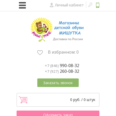
Личный кабинет
В избранном:
0
990-08-32
+7 (846)
260-08-32
+7 (927)
Заказать звонок
0 руб. / 0 штук
Оформить заказ