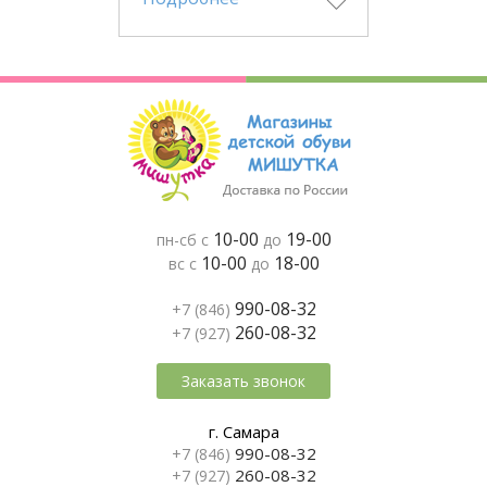
10-00
19-00
пн-сб с
до
10-00
18-00
вс с
до
990-08-32
+7 (846)
260-08-32
+7 (927)
Заказать звонок
г. Самара
990-08-32
+7 (846)
260-08-32
+7 (927)