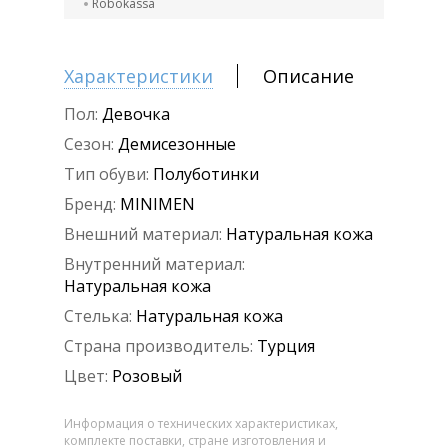
Robokassa
Характеристики
Описание
Пол:
Девочка
Сезон:
Демисезонные
Тип обуви:
Полуботинки
Бренд:
MINIMEN
Внешний материал:
Натуральная кожа
Внутренний материал:
Натуральная кожа
Стелька:
Натуральная кожа
Страна производитель:
Турция
Цвет:
Розовый
Информация о технических характеристиках,
комплекте поставки, стране изготовления и