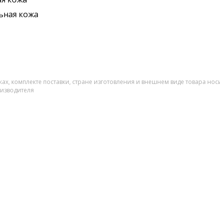
ьная кожа
ах, комплекте поставки, стране изготовления и внешнем виде товара нос
оизводителя