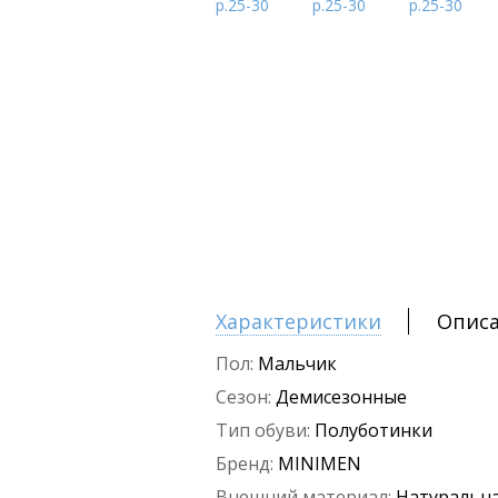
Характеристики
Опис
Пол:
Мальчик
Сезон:
Демисезонные
Тип обуви:
Полуботинки
Бренд:
MINIMEN
Внешний материал:
Натуральна