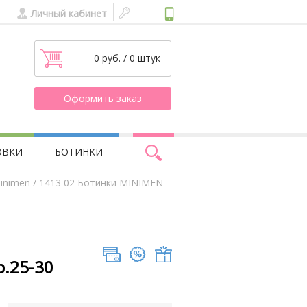
Личный кабинет
0 руб. / 0 штук
Оформить заказ
ОВКИ
БОТИНКИ
inimen
/ 1413 02 Ботинки MINIMEN
р.25-30