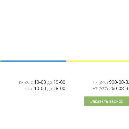
10-00
19-00
990-08-3
пн-сб с
до
+7 (846)
10-00
18-00
260-08-3
вс с
до
+7 (927)
Заказать звонок