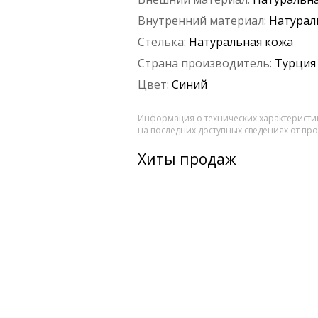
Внутренний материал:
Натурал
Стелька:
Натуральная кожа
Страна производитель:
Турция
Цвет:
Синий
Информация о технических характеристик
на последних доступных сведениях от пр
Хиты продаж