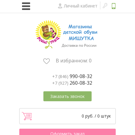
Личный кабинет
В избранном:
0
990-08-32
+7 (846)
260-08-32
+7 (927)
Заказать звонок
0 руб. / 0 штук
Оформить заказ