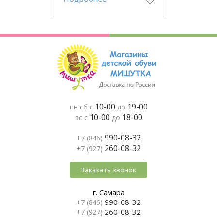
10-00
19-00
пн-сб с
до
10-00
18-00
вс с
до
990-08-32
+7 (846)
260-08-32
+7 (927)
Заказать звонок
г. Самара
990-08-32
+7 (846)
260-08-32
+7 (927)