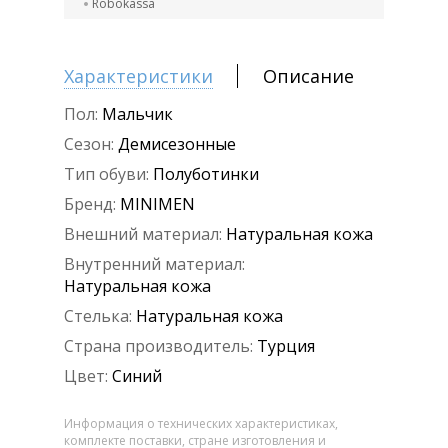
Robokassa
Характеристики
Описание
Пол:
Мальчик
Сезон:
Демисезонные
Тип обуви:
Полуботинки
Бренд:
MINIMEN
Внешний материал:
Натуральная кожа
Внутренний материал:
Натуральная кожа
Стелька:
Натуральная кожа
Страна производитель:
Турция
Цвет:
Синий
Информация о технических характеристиках,
комплекте поставки, стране изготовления и