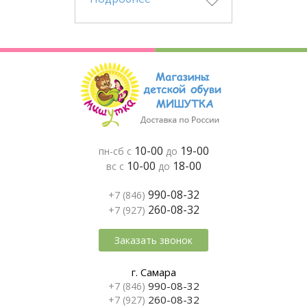
10-00
19-00
пн-сб с
до
10-00
18-00
вс с
до
990-08-32
+7 (846)
260-08-32
+7 (927)
Заказать звонок
г. Самара
990-08-32
+7 (846)
260-08-32
+7 (927)