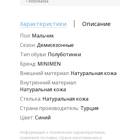
Robokassa
Характеристики
Описание
Пол:
Мальчик
Сезон:
Демисезонные
Тип обуви:
Полуботинки
Бренд:
MINIMEN
Внешний материал:
Натуральная кожа
Внутренний материал:
Натуральная кожа
Стелька:
Натуральная кожа
Страна производитель:
Турция
Цвет:
Синий
Информация о технических характеристиках,
комплекте поставки, стране изготовления и