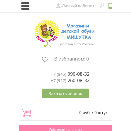
Личный кабинет
В избранном:
0
990-08-32
+7 (846)
260-08-32
+7 (927)
Заказать звонок
0 руб. / 0 штук
Оформить заказ