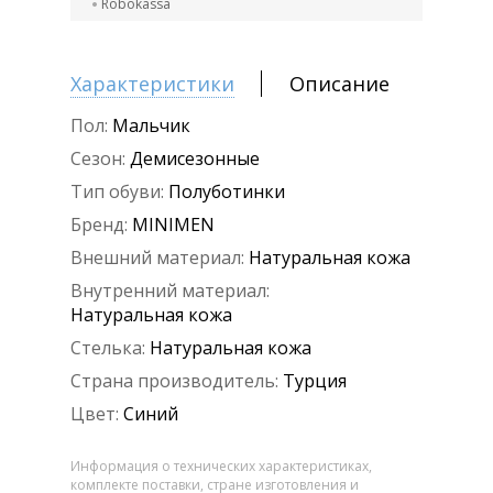
Robokassa
Характеристики
Описание
Пол:
Мальчик
Сезон:
Демисезонные
Тип обуви:
Полуботинки
Бренд:
MINIMEN
Внешний материал:
Натуральная кожа
Внутренний материал:
Натуральная кожа
Стелька:
Натуральная кожа
Страна производитель:
Турция
Цвет:
Синий
Информация о технических характеристиках,
комплекте поставки, стране изготовления и