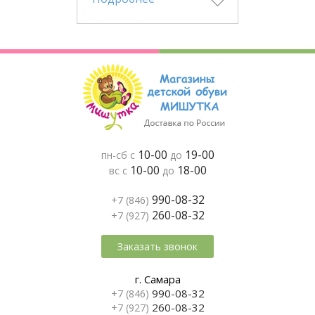
10-00
19-00
пн-сб с
до
10-00
18-00
вс с
до
990-08-32
+7 (846)
260-08-32
+7 (927)
Заказать звонок
г. Самара
990-08-32
+7 (846)
260-08-32
+7 (927)