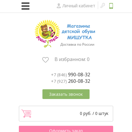
Личный кабинет
В избранном:
0
990-08-32
+7 (846)
260-08-32
+7 (927)
Заказать звонок
0 руб. / 0 штук
Оформить заказ