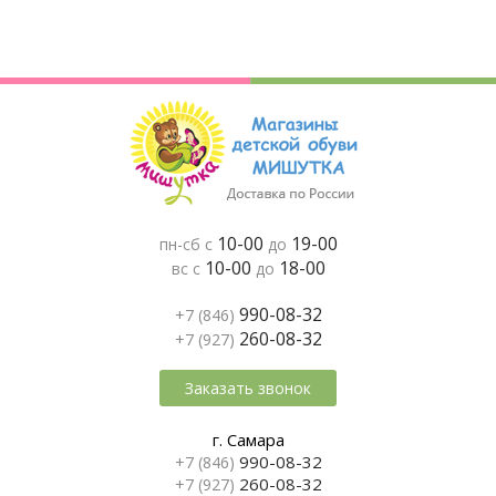
10-00
19-00
пн-сб с
до
10-00
18-00
вс с
до
990-08-32
+7 (846)
260-08-32
+7 (927)
Заказать звонок
г. Самара
990-08-32
+7 (846)
260-08-32
+7 (927)