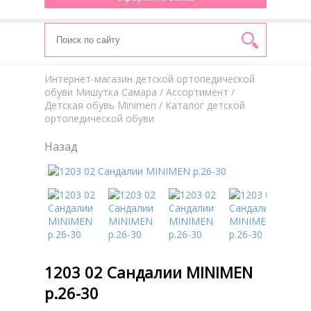
Интернет-магазин детской ортопедической
обуви Мишутка Самара
/
Aссортимент
/
Детская обувь Minimen
/ Каталог детской
ортопедической обуви
Назад
1203 02 Сандалии MINIMEN
р.26-30