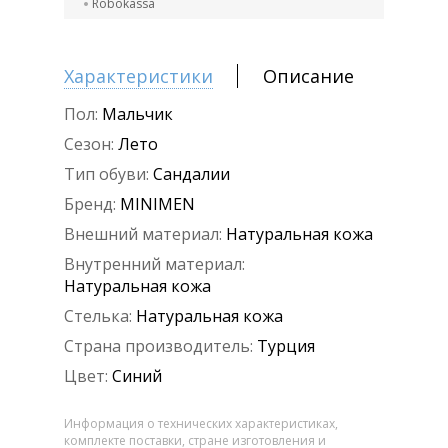
Robokassa
Характеристики
Описание
Пол:
Мальчик
Сезон:
Лето
Тип обуви:
Сандалии
Бренд:
MINIMEN
Внешний материал:
Натуральная кожа
Внутренний материал:
Натуральная кожа
Стелька:
Натуральная кожа
Страна производитель:
Турция
Цвет:
Синий
Информация о технических характеристиках,
комплекте поставки, стране изготовления и