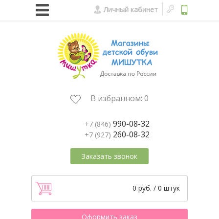
Личный кабинет
В избранном:
0
990-08-32
+7 (846)
260-08-32
+7 (927)
Заказать звонок
0 руб. / 0 штук
Оформить заказ