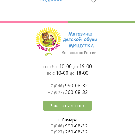
10-00
19-00
пн-сб с
до
10-00
18-00
вс с
до
990-08-32
+7 (846)
260-08-32
+7 (927)
Заказать звонок
г. Самара
990-08-32
+7 (846)
260-08-32
+7 (927)