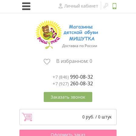
Личный кабинет
В избранном:
0
990-08-32
+7 (846)
260-08-32
+7 (927)
Заказать звонок
0 руб. / 0 штук
Оформить заказ