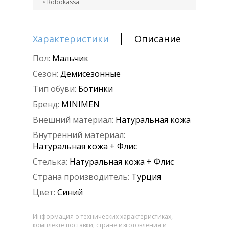
Robokassa
Характеристики
Описание
Пол:
Мальчик
Сезон:
Демисезонные
Тип обуви:
Ботинки
Бренд:
MINIMEN
Внешний материал:
Натуральная кожа
Внутренний материал:
Натуральная кожа + Флис
Стелька:
Натуральная кожа + Флис
Страна производитель:
Турция
Цвет:
Синий
Информация о технических характеристиках,
комплекте поставки, стране изготовления и