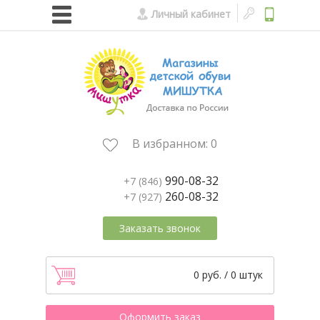
Личный кабинет
В избранном:
0
990-08-32
+7 (846)
260-08-32
+7 (927)
Заказать звонок
0 руб. / 0 штук
Оформить заказ