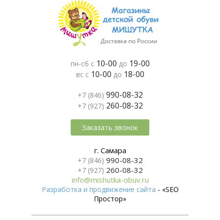
10-00
19-00
пн-сб с
до
10-00
18-00
вс с
до
990-08-32
+7 (846)
260-08-32
+7 (927)
Заказать звонок
г. Самара
990-08-32
+7 (846)
260-08-32
+7 (927)
info@mishutka-obuv.ru
Разработка и продвижение сайта
- «SEO
Простор»