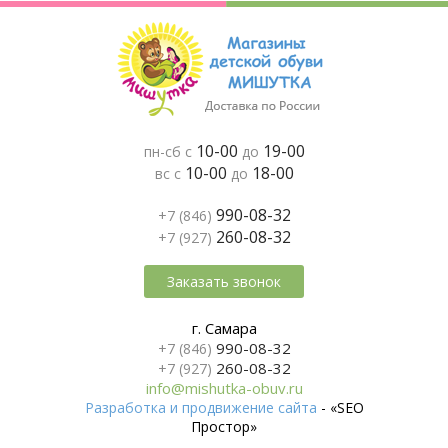
10-00
19-00
пн-сб с
до
10-00
18-00
вс с
до
990-08-32
+7 (846)
260-08-32
+7 (927)
Заказать звонок
г. Самара
990-08-32
+7 (846)
260-08-32
+7 (927)
info@mishutka-obuv.ru
Разработка и продвижение сайта
- «SEO
Простор»