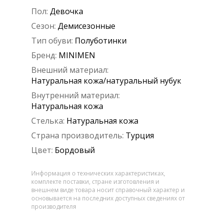
Пол:
Девочка
Сезон:
Демисезонные
Тип обуви:
Полуботинки
Бренд:
MINIMEN
Внешний материал:
Натуральная кожа/натуральный нубук
Внутренний материал:
Натуральная кожа
Стелька:
Натуральная кожа
Страна производитель:
Турция
Цвет:
Бордовый
Информация о технических характеристиках,
комплекте поставки, стране изготовления и
внешнем виде товара носит справочный характер и
основывается на последних доступных сведениях от
производителя