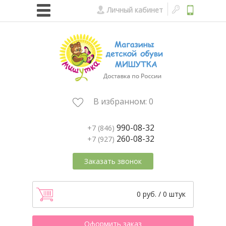
Личный кабинет
В избранном:
0
990-08-32
+7 (846)
260-08-32
+7 (927)
Заказать звонок
0 руб. / 0 штук
Оформить заказ