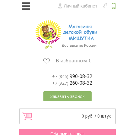
Личный кабинет
В избранном:
0
990-08-32
+7 (846)
260-08-32
+7 (927)
Заказать звонок
0 руб. / 0 штук
Оформить заказ