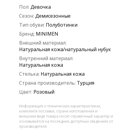
Пол:
Девочка
Сезон:
Демисезонные
Тип обуви:
Полуботинки
Бренд:
MINIMEN
Внешний материал:
Натуральная кожа/натуральный нубук
Внутренний материал:
Натуральная кожа
Стелька:
Натуральная кожа
Страна производитель:
Турция
Цвет:
Розовый
Информация о технических характеристиках,
комплекте поставки, стране изготовления и
внешнем виде товара носит справочный характер и
основывается на последних доступных сведениях от
производителя