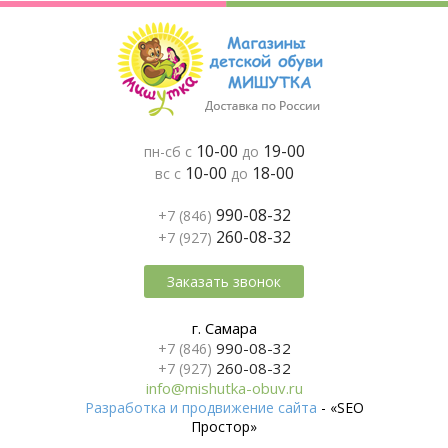
10-00
19-00
пн-сб с
до
10-00
18-00
вс с
до
990-08-32
+7 (846)
260-08-32
+7 (927)
Заказать звонок
г. Самара
990-08-32
+7 (846)
260-08-32
+7 (927)
info@mishutka-obuv.ru
Разработка и продвижение сайта
- «SEO
Простор»