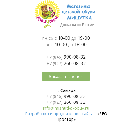
10-00
19-00
пн-сб с
до
10-00
18-00
вс с
до
990-08-32
+7 (846)
260-08-32
+7 (927)
Заказать звонок
г. Самара
990-08-32
+7 (846)
260-08-32
+7 (927)
info@mishutka-obuv.ru
Разработка и продвижение сайта
- «SEO
Простор»