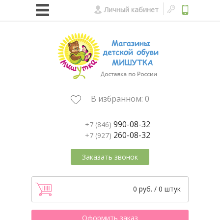
Личный кабинет
В избранном:
0
990-08-32
+7 (846)
260-08-32
+7 (927)
Заказать звонок
0 руб. / 0 штук
Оформить заказ