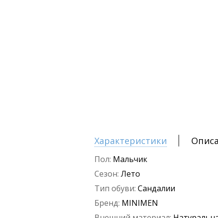
Характеристики
Опис
Пол:
Мальчик
Сезон:
Лето
Тип обуви:
Сандалии
Бренд:
MINIMEN
Внешний материал:
Натуральна