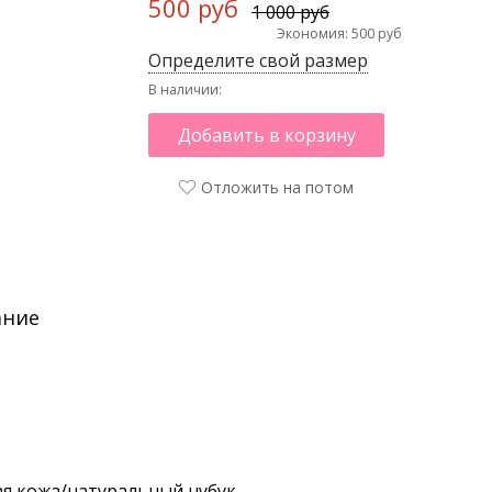
500 руб
1 000 руб
Экономия: 500 руб
Определите свой размер
В наличии:
Добавить в корзину
Отложить на потом
ание
я кожа/натуральный нубук