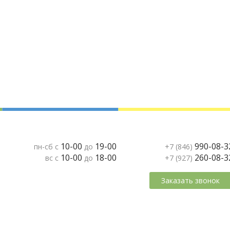
10-00
19-00
990-08-3
пн-сб с
до
+7 (846)
10-00
18-00
260-08-3
вс с
до
+7 (927)
Заказать звонок