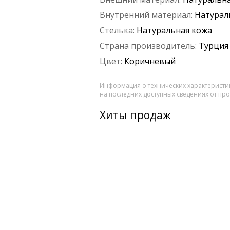
Внутренний материал:
Натурал
Стелька:
Натуральная кожа
Страна производитель:
Турция
Цвет:
Коричневый
Информация о технических характеристик
на последних доступных сведениях от пр
Хиты продаж