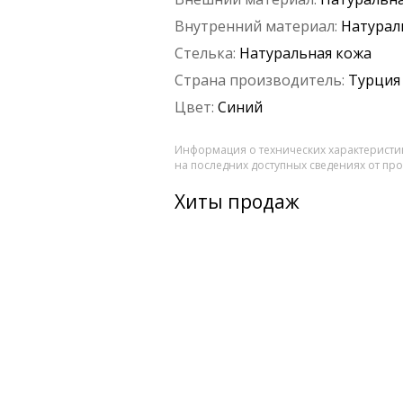
Внутренний материал:
Натурал
Стелька:
Натуральная кожа
Страна производитель:
Турция
Цвет:
Синий
Информация о технических характеристик
на последних доступных сведениях от пр
Хиты продаж