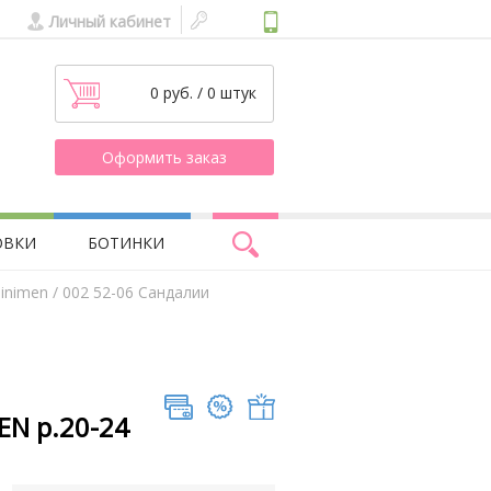
Личный кабинет
0 руб. / 0 штук
Оформить заказ
ОВКИ
БОТИНКИ
inimen
/ 002 52-06 Сандалии
EN р.20-24