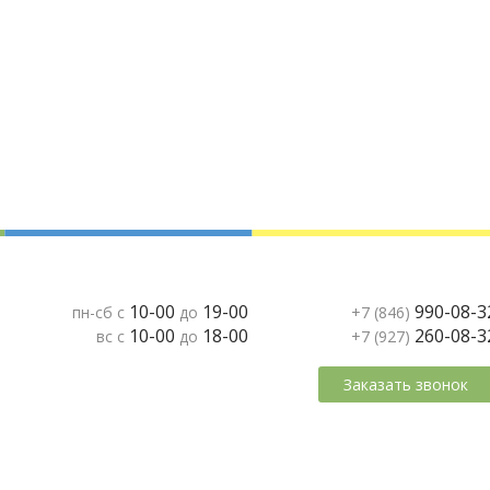
10-00
19-00
990-08-3
пн-сб с
до
+7 (846)
10-00
18-00
260-08-3
вс с
до
+7 (927)
Заказать звонок