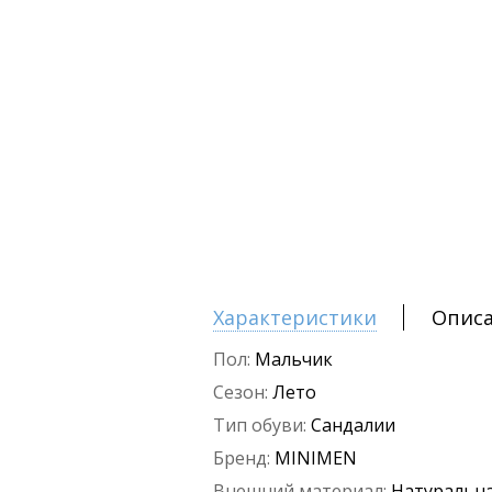
Характеристики
Опис
Пол:
Мальчик
Сезон:
Лето
Тип обуви:
Сандалии
Бренд:
MINIMEN
Внешний материал:
Натуральна