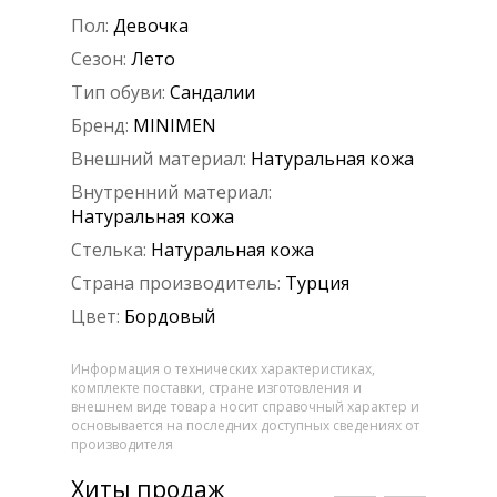
Пол:
Девочка
Сезон:
Лето
Тип обуви:
Сандалии
Бренд:
MINIMEN
Внешний материал:
Натуральная кожа
Внутренний материал:
Натуральная кожа
Стелька:
Натуральная кожа
Страна производитель:
Турция
Цвет:
Бордовый
Информация о технических характеристиках,
комплекте поставки, стране изготовления и
внешнем виде товара носит справочный характер и
основывается на последних доступных сведениях от
производителя
Хиты продаж