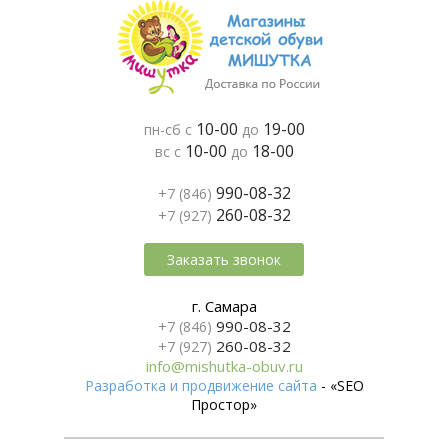
10-00
19-00
пн-сб с
до
10-00
18-00
вс с
до
990-08-32
+7 (846)
260-08-32
+7 (927)
Заказать звонок
г. Самара
990-08-32
+7 (846)
260-08-32
+7 (927)
info@mishutka-obuv.ru
Разработка и продвижение сайта
- «SEO
Простор»