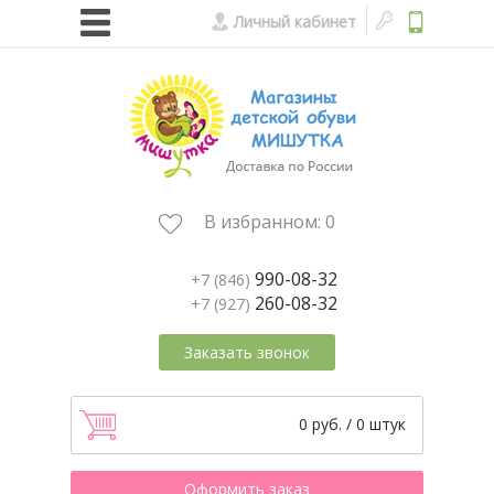
Личный кабинет
В избранном:
0
990-08-32
+7 (846)
260-08-32
+7 (927)
Заказать звонок
0 руб. / 0 штук
Оформить заказ