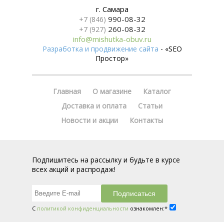
г. Самара
990-08-32
+7 (846)
260-08-32
+7 (927)
info@mishutka-obuv.ru
Разработка и продвижение сайта
- «SEO
Простор»
Главная
О магазине
Каталог
Доставка и оплата
Статьи
Новости и акции
Контакты
Подпишитесь на рассылку и будьте в курсе
всех акций и распродаж!
С
политикой конфиденциальности
ознакомлен:*