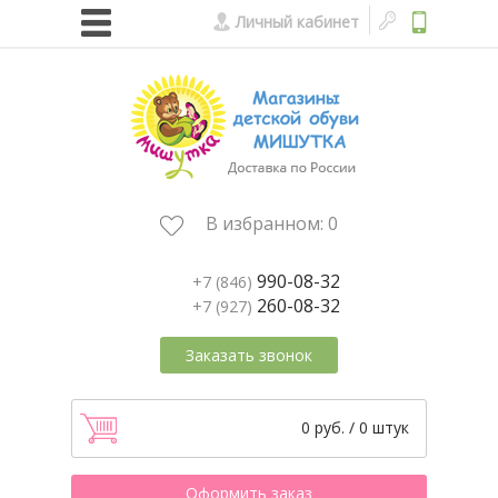
Личный кабинет
В избранном:
0
990-08-32
+7 (846)
260-08-32
+7 (927)
Заказать звонок
0 руб. / 0 штук
Оформить заказ