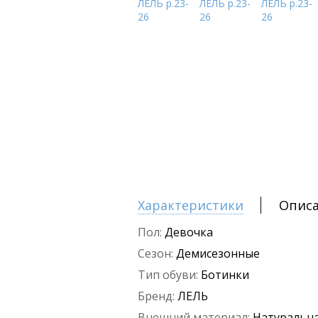
Характеристики
Опис
Пол:
Девочка
Сезон:
Демисезонные
Тип обуви:
Ботинки
Бренд:
ЛЕЛЬ
Внешний материал:
Натуральна