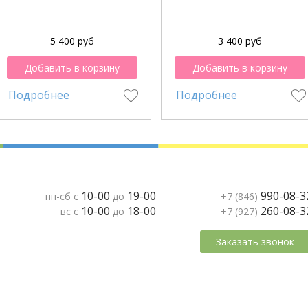
5 400 руб
3 400 руб
Добавить в корзину
Добавить в корзину
Подробнее
Подробнее
10-00
19-00
990-08-3
пн-сб с
до
+7 (846)
10-00
18-00
260-08-3
вс с
до
+7 (927)
Заказать звонок