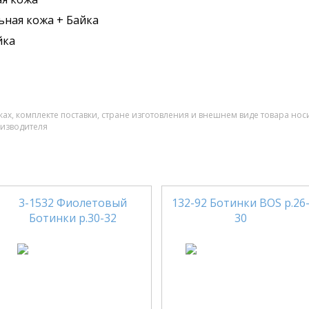
ьная кожа + Байка
йка
ах, комплекте поставки, стране изготовления и внешнем виде товара нос
оизводителя
3-1532 Фиолетовый
132-92 Ботинки BOS р.26
Ботинки р.30-32
30