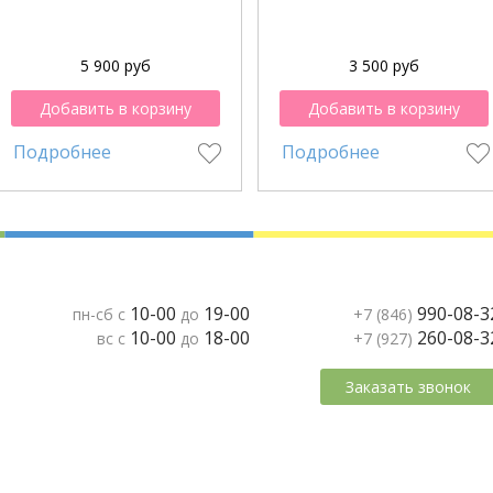
5 900 руб
3 500 руб
Добавить в корзину
Добавить в корзину
Подробнее
Подробнее
10-00
19-00
990-08-3
пн-сб с
до
+7 (846)
10-00
18-00
260-08-3
вс с
до
+7 (927)
Заказать звонок