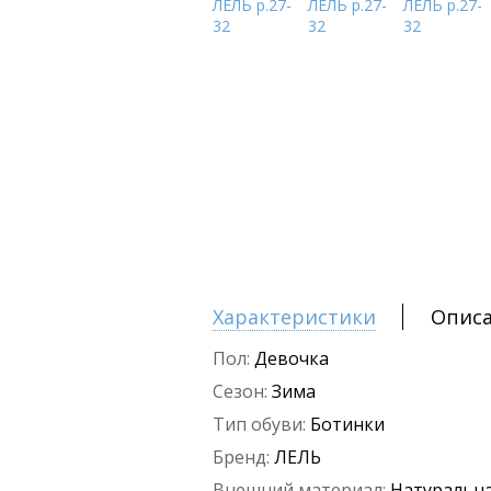
Характеристики
Опис
Пол:
Девочка
Сезон:
Зима
Тип обуви:
Ботинки
Бренд:
ЛЕЛЬ
Внешний материал:
Натуральна