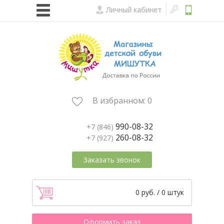
Личный кабинет
В избранном:
0
990-08-32
+7 (846)
260-08-32
+7 (927)
Заказать звонок
0 руб. / 0 штук
Оформить заказ