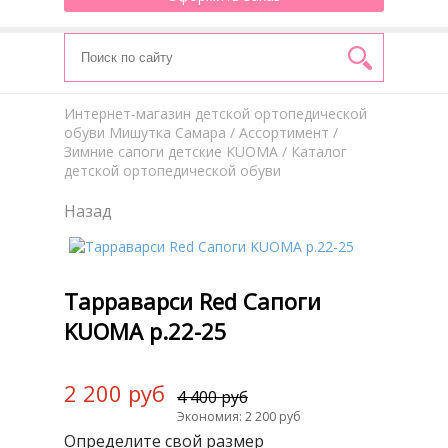
Интернет-магазин детской ортопедической
обуви Мишутка Самара
/
Aссортимент
/
Зимние сапоги детские KUOMA
/ Каталог
детской ортопедической обуви
Назад
Тарраварси Red Сапоги
KUOMA р.22-25
2 200 руб
4 400 руб
Экономия: 2 200 руб
Определите свой размер