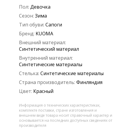
Пол:
Девочка
Сезон:
Зима
Тип обуви:
Сапоги
Бренд:
KUOMA
Внешний материал:
Синтетический материал
Внутренний материал:
Синтетические материалы
Стелька:
Синтетические материалы
Страна производитель:
Финляндия
Цвет:
Красный
Информация о технических характеристиках,
комплекте поставки, стране изготовления и
внешнем виде товара носит справочный характер и
основывается на последних доступных сведениях от
производителя