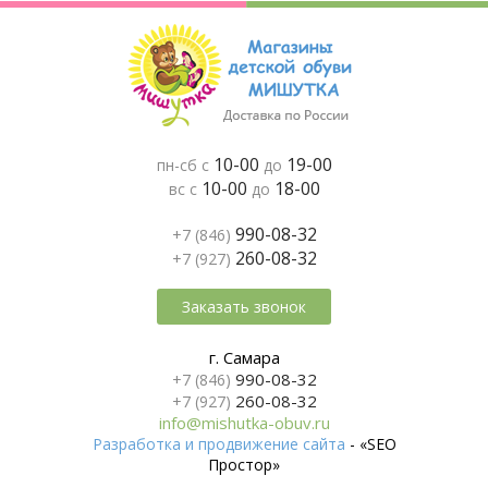
10-00
19-00
пн-сб с
до
10-00
18-00
вс с
до
990-08-32
+7 (846)
260-08-32
+7 (927)
Заказать звонок
г. Самара
990-08-32
+7 (846)
260-08-32
+7 (927)
info@mishutka-obuv.ru
Разработка и продвижение сайта
- «SEO
Простор»