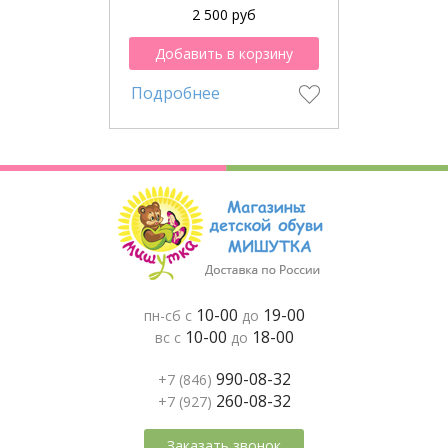
2 500 руб
Добавить в корзину
Подробнее
10-00
19-00
пн-сб с
до
10-00
18-00
вс с
до
990-08-32
+7 (846)
260-08-32
+7 (927)
Заказать звонок