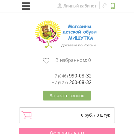
Личный кабинет
В избранном:
0
990-08-32
+7 (846)
260-08-32
+7 (927)
Заказать звонок
0 руб. / 0 штук
Оформить заказ