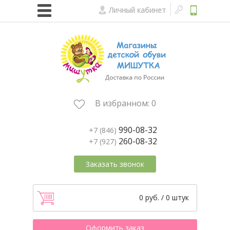
Личный кабинет
В избранном:
0
990-08-32
+7 (846)
260-08-32
+7 (927)
Заказать звонок
0 руб. / 0 штук
Оформить заказ