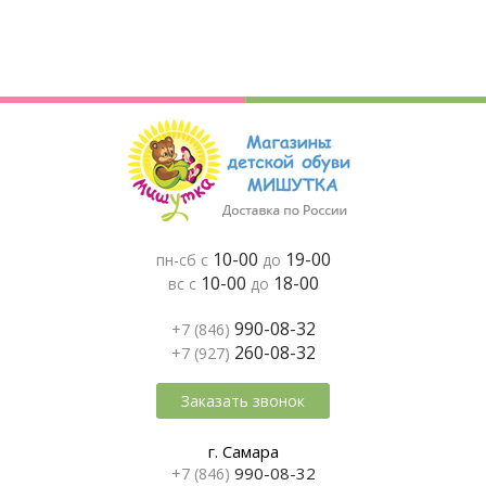
10-00
19-00
пн-сб с
до
10-00
18-00
вс с
до
990-08-32
+7 (846)
260-08-32
+7 (927)
Заказать звонок
г. Самара
990-08-32
+7 (846)